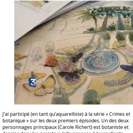
J’ai participé (en tant qu’aquarelliste) à la série « Crimes et
botanique » sur les deux premiers épisodes. Un des deux
personnages principaux (Carole Richert) est botaniste et