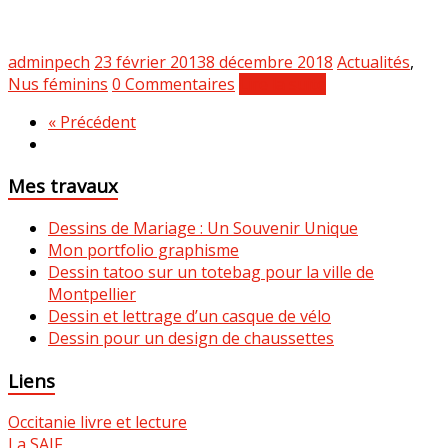
adminpech
23 février 2013
8 décembre 2018
Actualités
,
Nus féminins
0 Commentaires
Lire la suite
« Précédent
Mes travaux
Dessins de Mariage : Un Souvenir Unique
Mon portfolio graphisme
Dessin tatoo sur un totebag pour la ville de
Montpellier
Dessin et lettrage d’un casque de vélo
Dessin pour un design de chaussettes
Liens
Occitanie livre et lecture
La SAIF