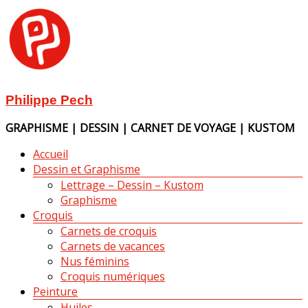
Aller
au
contenu
Philippe Pech
GRAPHISME | DESSIN | CARNET DE VOYAGE | KUSTOM
Menu
Accueil
Dessin et Graphisme
Lettrage – Dessin – Kustom
Graphisme
Croquis
Carnets de croquis
Carnets de vacances
Nus féminins
Croquis numériques
Peinture
Huiles