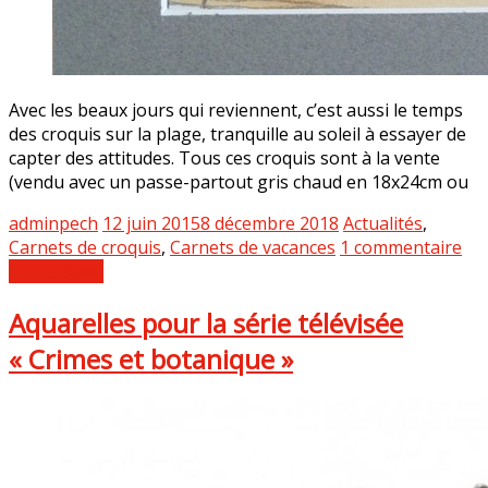
Avec les beaux jours qui reviennent, c’est aussi le temps
des croquis sur la plage, tranquille au soleil à essayer de
capter des attitudes. Tous ces croquis sont à la vente
(vendu avec un passe-partout gris chaud en 18x24cm ou
adminpech
12 juin 2015
8 décembre 2018
Actualités
,
Carnets de croquis
,
Carnets de vacances
1 commentaire
Lire la suite
Aquarelles pour la série télévisée
« Crimes et botanique »