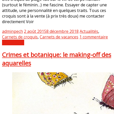
(surtout le féminin…) me fascine. Essayer de capter une
attitude, une personnalité en quelques traits. Tous ces
croquis sont à la vente (à prix très doux) me contacter
directement Voir
adminpech
2 août 2015
8 décembre 2018
Actualités
,
Carnets de croquis
,
Carnets de vacances
1 commentaire
Lire la suite
Crimes et botanique: le making-off des
aquarelles