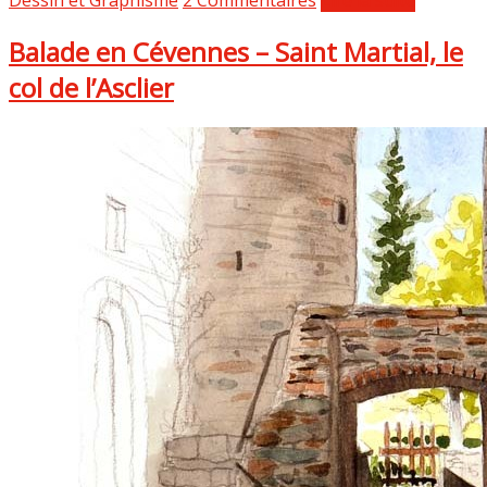
Dessin et Graphisme
2 Commentaires
Lire la suite
Balade en Cévennes – Saint Martial, le
col de l’Asclier