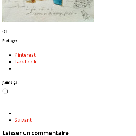
01
Partager:
Pinterest
Facebook
J’aime ça :
Chargement…
Suivant →
Laisser un commentaire