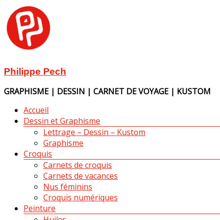
Aller
au
contenu
Philippe Pech
GRAPHISME | DESSIN | CARNET DE VOYAGE | KUSTOM
Menu
Accueil
Dessin et Graphisme
Lettrage – Dessin – Kustom
Graphisme
Croquis
Carnets de croquis
Carnets de vacances
Nus féminins
Croquis numériques
Peinture
Huiles