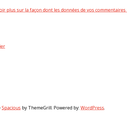
oir plus sur la façon dont les données de vos commentaires 
ier
e
Spacious
by ThemeGrill. Powered by:
WordPress
.