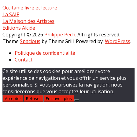
Occitanie livre et lecture
La SAIF
La Maison des Artistes
Editions Alcide
Copyright © 2026
Philippe Pech
. All rights reserved.
Theme
Spacious
by ThemeGrill. Powered by:
WordPress
.
Politique de confidentialité
Contact
Ce site utilise des cookies pour améliorer votre
expérience de navigation et vous offrir un service plus
personnalisé. Si vous poursuivez la navigation, nous
considérerons que vous acceptez leur utilisation.
Accepter
Refuser
En savoir plus