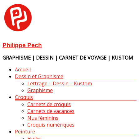
Aller
au
contenu
Philippe Pech
GRAPHISME | DESSIN | CARNET DE VOYAGE | KUSTOM
Menu
Accueil
Dessin et Graphisme
Lettrage – Dessin – Kustom
Graphisme
Croquis
Carnets de croquis
Carnets de vacances
Nus féminins
Croquis numériques
Peinture
Huiles