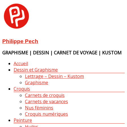
Aller
au
contenu
Philippe Pech
GRAPHISME | DESSIN | CARNET DE VOYAGE | KUSTOM
Menu
Accueil
Dessin et Graphisme
Lettrage – Dessin – Kustom
Graphisme
Croquis
Carnets de croquis
Carnets de vacances
Nus féminins
Croquis numériques
Peinture
Huiles