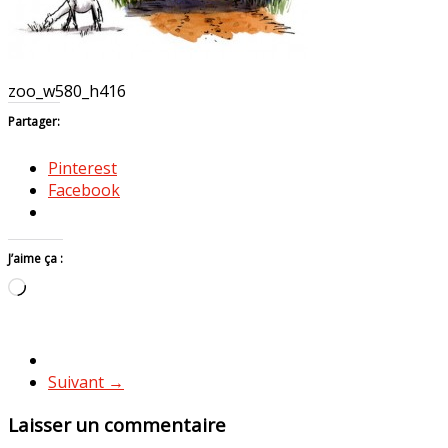
zoo_w580_h416
Partager:
Pinterest
Facebook
J’aime ça :
Chargement…
Suivant →
Laisser un commentaire