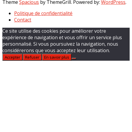
Theme
Spacious
by ThemeGrill. Powered by:
WordPress
.
Politique de confidentialité
Contact
Ce site utilise des cookies pour améliorer votre
expérience de navigation et vous offrir un service plus
personnalisé. Si vous poursuivez la navigation, nous
considérerons que vous acceptez leur utilisation.
Accepter
Refuser
En savoir plus