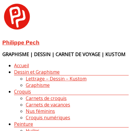
Aller
au
contenu
Philippe Pech
GRAPHISME | DESSIN | CARNET DE VOYAGE | KUSTOM
Menu
Accueil
Dessin et Graphisme
Lettrage – Dessin – Kustom
Graphisme
Croquis
Carnets de croquis
Carnets de vacances
Nus féminins
Croquis numériques
Peinture
Huiles