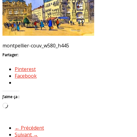
montpellier-couv_w580_h445
Partager:
Pinterest
Facebook
J’aime ça :
Chargement…
← Précédent
Suivant →