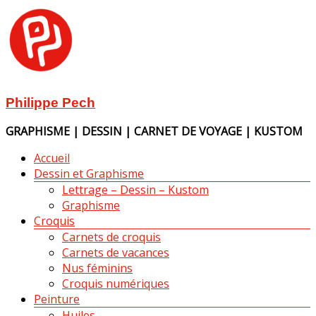
Aller
au
contenu
Philippe Pech
GRAPHISME | DESSIN | CARNET DE VOYAGE | KUSTOM
Menu
Accueil
Dessin et Graphisme
Lettrage – Dessin – Kustom
Graphisme
Croquis
Carnets de croquis
Carnets de vacances
Nus féminins
Croquis numériques
Peinture
Huiles