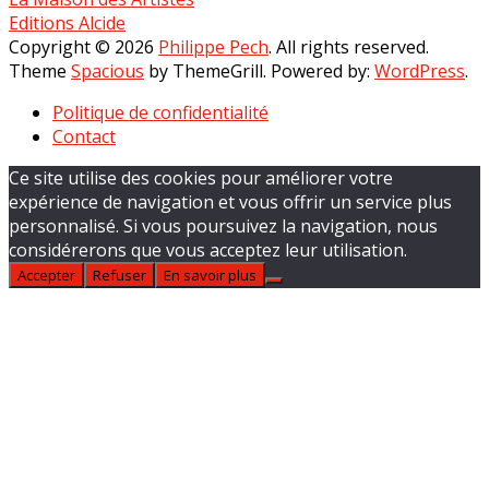
Editions Alcide
Copyright © 2026
Philippe Pech
. All rights reserved.
Theme
Spacious
by ThemeGrill. Powered by:
WordPress
.
Politique de confidentialité
Contact
Ce site utilise des cookies pour améliorer votre
expérience de navigation et vous offrir un service plus
personnalisé. Si vous poursuivez la navigation, nous
considérerons que vous acceptez leur utilisation.
Accepter
Refuser
En savoir plus