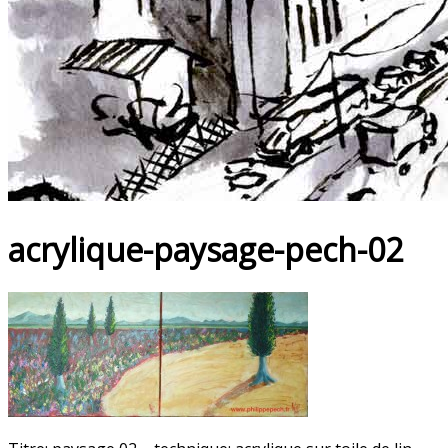
acrylique-paysage-pech-02