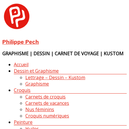
Aller
au
contenu
Philippe Pech
GRAPHISME | DESSIN | CARNET DE VOYAGE | KUSTOM
Menu
Accueil
Dessin et Graphisme
Lettrage – Dessin – Kustom
Graphisme
Croquis
Carnets de croquis
Carnets de vacances
Nus féminins
Croquis numériques
Peinture
Huiles