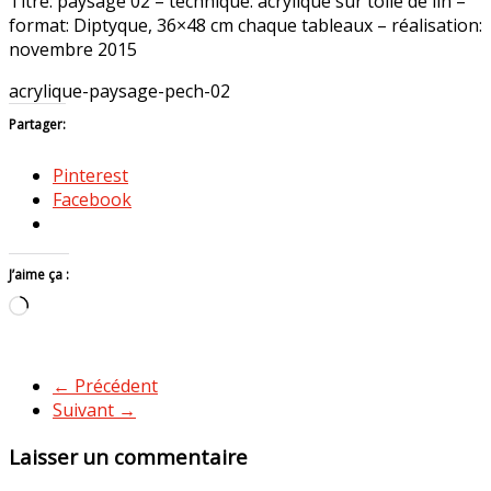
Titre: paysage 02 – technique: acrylique sur toile de lin –
format: Diptyque, 36×48 cm chaque tableaux – réalisation:
novembre 2015
acrylique-paysage-pech-02
Partager:
Pinterest
Facebook
J’aime ça :
Chargement…
← Précédent
Suivant →
Laisser un commentaire