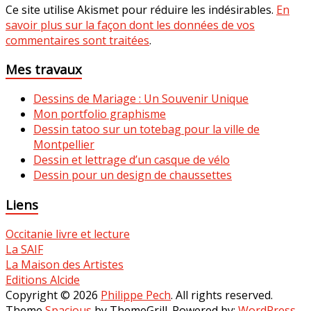
Ce site utilise Akismet pour réduire les indésirables.
En
savoir plus sur la façon dont les données de vos
commentaires sont traitées
.
Mes travaux
Dessins de Mariage : Un Souvenir Unique
Mon portfolio graphisme
Dessin tatoo sur un totebag pour la ville de
Montpellier
Dessin et lettrage d’un casque de vélo
Dessin pour un design de chaussettes
Liens
Occitanie livre et lecture
La SAIF
La Maison des Artistes
Editions Alcide
Copyright © 2026
Philippe Pech
. All rights reserved.
Theme
Spacious
by ThemeGrill. Powered by:
WordPress
.