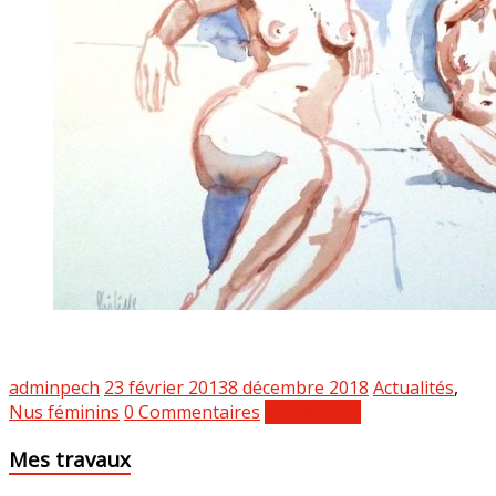
adminpech
23 février 2013
8 décembre 2018
Actualités
,
Nus féminins
0 Commentaires
Lire la suite
Mes travaux