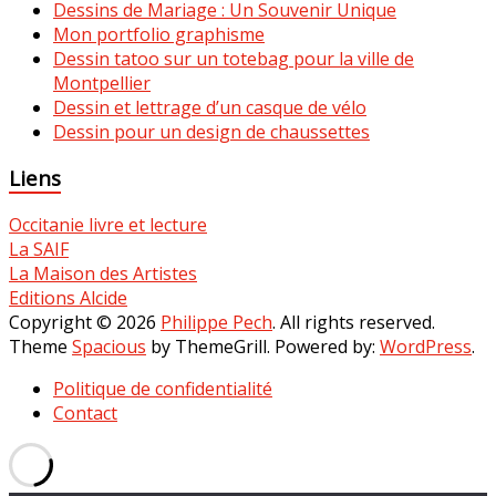
Dessins de Mariage : Un Souvenir Unique
Mon portfolio graphisme
Dessin tatoo sur un totebag pour la ville de
Montpellier
Dessin et lettrage d’un casque de vélo
Dessin pour un design de chaussettes
Liens
Occitanie livre et lecture
La SAIF
La Maison des Artistes
Editions Alcide
Copyright © 2026
Philippe Pech
. All rights reserved.
Theme
Spacious
by ThemeGrill. Powered by:
WordPress
.
Politique de confidentialité
Contact