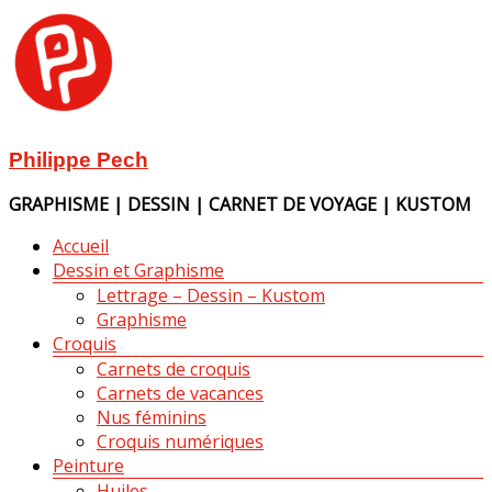
Aller
au
contenu
Philippe Pech
GRAPHISME | DESSIN | CARNET DE VOYAGE | KUSTOM
Menu
Accueil
Dessin et Graphisme
Lettrage – Dessin – Kustom
Graphisme
Croquis
Carnets de croquis
Carnets de vacances
Nus féminins
Croquis numériques
Peinture
Huiles