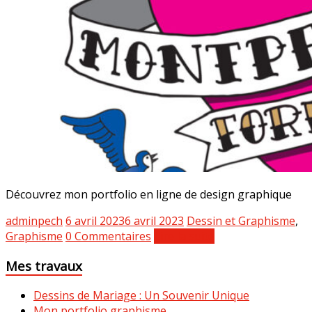
Découvrez mon portfolio en ligne de design graphique
adminpech
6 avril 2023
6 avril 2023
Dessin et Graphisme
,
Graphisme
0 Commentaires
Lire la suite
Mes travaux
Dessins de Mariage : Un Souvenir Unique
Mon portfolio graphisme