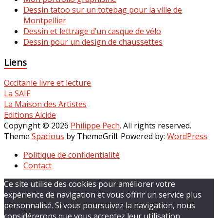
Dessin tatoo sur un totebag pour la ville de
Montpellier
Dessin et lettrage d’un casque de vélo
Dessin pour un design de chaussettes
Liens
Occitanie livre et lecture
La SAIF
La Maison des Artistes
Editions Alcide
Copyright © 2026
Philippe Pech
. All rights reserved.
Theme
Spacious
by ThemeGrill. Powered by:
WordPress
.
Politique de confidentialité
Contact
Ce site utilise des cookies pour améliorer votre
expérience de navigation et vous offrir un service plus
personnalisé. Si vous poursuivez la navigation, nous
considérerons que vous acceptez leur utilisation.