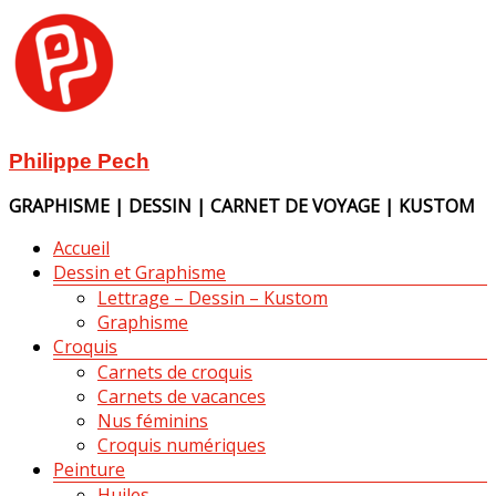
Aller
au
contenu
Philippe Pech
GRAPHISME | DESSIN | CARNET DE VOYAGE | KUSTOM
Menu
Accueil
Dessin et Graphisme
Lettrage – Dessin – Kustom
Graphisme
Croquis
Carnets de croquis
Carnets de vacances
Nus féminins
Croquis numériques
Peinture
Huiles