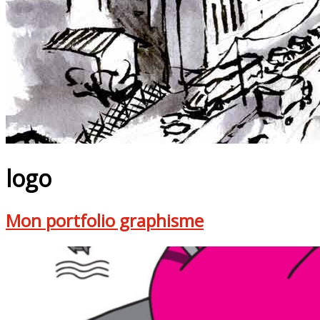
logo
Mon portfolio graphisme