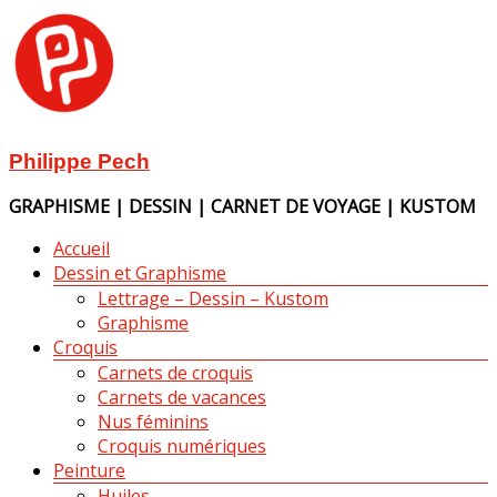
Aller
au
contenu
Philippe Pech
GRAPHISME | DESSIN | CARNET DE VOYAGE | KUSTOM
Menu
Accueil
Dessin et Graphisme
Lettrage – Dessin – Kustom
Graphisme
Croquis
Carnets de croquis
Carnets de vacances
Nus féminins
Croquis numériques
Peinture
Huiles