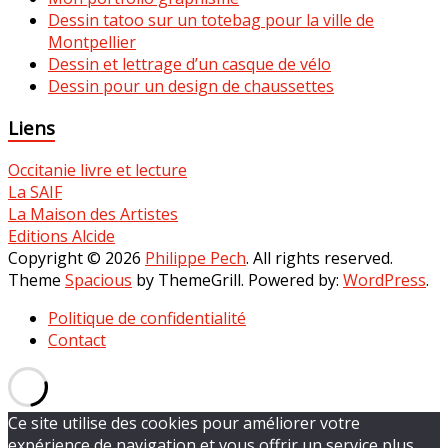
Dessin tatoo sur un totebag pour la ville de
Montpellier
Dessin et lettrage d’un casque de vélo
Dessin pour un design de chaussettes
Liens
Occitanie livre et lecture
La SAIF
La Maison des Artistes
Editions Alcide
Copyright © 2026
Philippe Pech
. All rights reserved.
Theme
Spacious
by ThemeGrill. Powered by:
WordPress
.
Politique de confidentialité
Contact
Ce site utilise des cookies pour améliorer votre
expérience de navigation et vous offrir un service plus