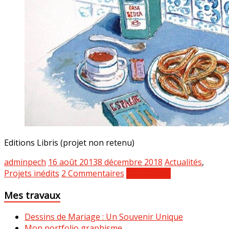
Editions Libris (projet non retenu)
adminpech
16 août 2013
8 décembre 2018
Actualités
,
Projets inédits
2 Commentaires
Lire la suite
Mes travaux
Dessins de Mariage : Un Souvenir Unique
Mon portfolio graphisme