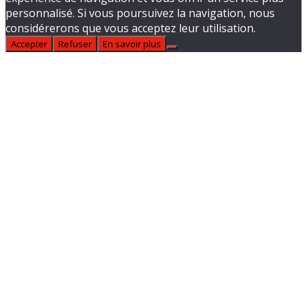
personnalisé. Si vous poursuivez la navigation, nous
considérerons que vous acceptez leur utilisation.
Accepter
Refuser
En savoir plus