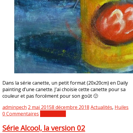
Dans la série canette, un petit format (20x20cm) en Daily
painting d’une canette. J’ai choisie cette canette pour sa
couleur et pas forcément pour son goût 🙂
adminpech
2 mai 2015
8 décembre 2018
Actualités
,
Huiles
0 Commentaires
Lire la suite
Série Alcool, la version 02