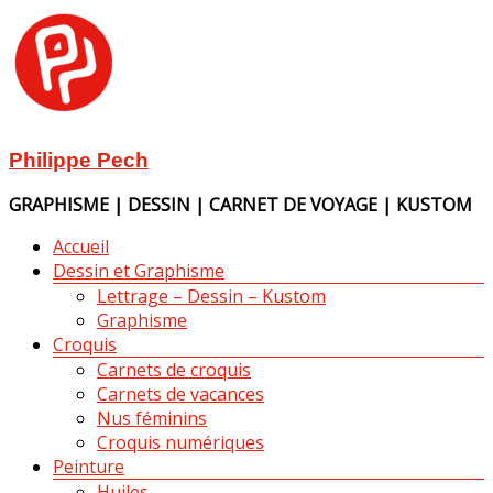
Aller
au
contenu
Philippe Pech
GRAPHISME | DESSIN | CARNET DE VOYAGE | KUSTOM
Menu
Accueil
Dessin et Graphisme
Lettrage – Dessin – Kustom
Graphisme
Croquis
Carnets de croquis
Carnets de vacances
Nus féminins
Croquis numériques
Peinture
Huiles