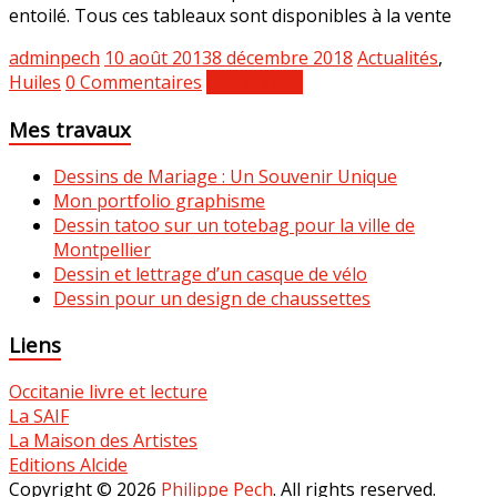
entoilé. Tous ces tableaux sont disponibles à la vente
adminpech
10 août 2013
8 décembre 2018
Actualités
,
Huiles
0 Commentaires
Lire la suite
Mes travaux
Dessins de Mariage : Un Souvenir Unique
Mon portfolio graphisme
Dessin tatoo sur un totebag pour la ville de
Montpellier
Dessin et lettrage d’un casque de vélo
Dessin pour un design de chaussettes
Liens
Occitanie livre et lecture
La SAIF
La Maison des Artistes
Editions Alcide
Copyright © 2026
Philippe Pech
. All rights reserved.