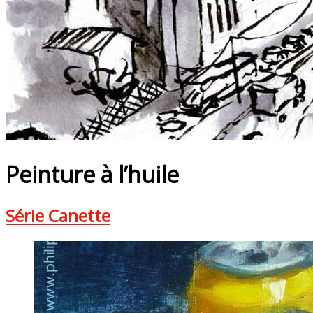
Peinture à l’huile
Série Canette