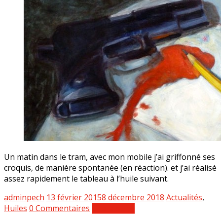
Un matin dans le tram, avec mon mobile j’ai griffonné ses
croquis, de manière spontanée (en réaction). et j’ai réalisé
assez rapidement le tableau à l’huile suivant.
adminpech
13 février 2015
8 décembre 2018
Actualités
,
Huiles
0 Commentaires
Lire la suite