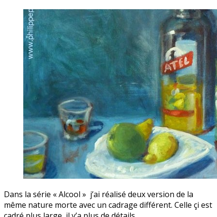
Dans la série « Alcool » j’ai réalisé deux version de la
même nature morte avec un cadrage différent. Celle çi est
cadré plus large, il y’a plus de détails.