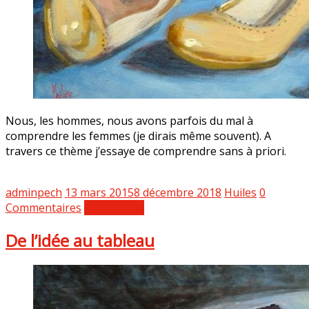
Nous, les hommes, nous avons parfois du mal à
comprendre les femmes (je dirais même souvent). A
travers ce thème j’essaye de comprendre sans à priori.
adminpech
13 mars 2015
8 décembre 2018
Huiles
0
Commentaires
Lire la suite
De l’idée au tableau