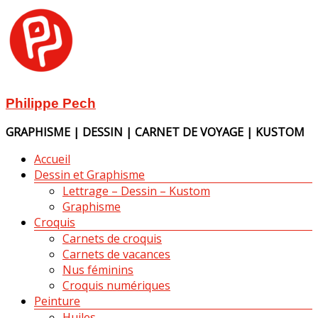
Aller
au
contenu
Philippe Pech
GRAPHISME | DESSIN | CARNET DE VOYAGE | KUSTOM
Menu
Accueil
Dessin et Graphisme
Lettrage – Dessin – Kustom
Graphisme
Croquis
Carnets de croquis
Carnets de vacances
Nus féminins
Croquis numériques
Peinture
Huiles