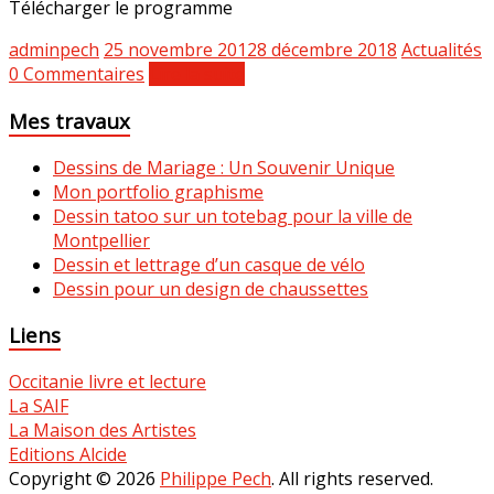
Télécharger le programme
adminpech
25 novembre 2012
8 décembre 2018
Actualités
0 Commentaires
Lire la suite
Mes travaux
Dessins de Mariage : Un Souvenir Unique
Mon portfolio graphisme
Dessin tatoo sur un totebag pour la ville de
Montpellier
Dessin et lettrage d’un casque de vélo
Dessin pour un design de chaussettes
Liens
Occitanie livre et lecture
La SAIF
La Maison des Artistes
Editions Alcide
Copyright © 2026
Philippe Pech
. All rights reserved.