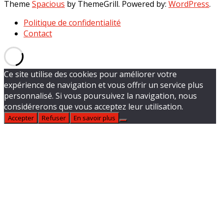
Theme
Spacious
by ThemeGrill. Powered by:
WordPress
.
Politique de confidentialité
Contact
Ce site utilise des cookies pour améliorer votre
expérience de navigation et vous offrir un service plus
personnalisé. Si vous poursuivez la navigation, nous
considérerons que vous acceptez leur utilisation.
Accepter
Refuser
En savoir plus