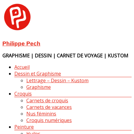
Aller
au
contenu
Philippe Pech
GRAPHISME | DESSIN | CARNET DE VOYAGE | KUSTOM
Menu
Accueil
Dessin et Graphisme
Lettrage – Dessin – Kustom
Graphisme
Croquis
Carnets de croquis
Carnets de vacances
Nus féminins
Croquis numériques
Peinture
Huiles