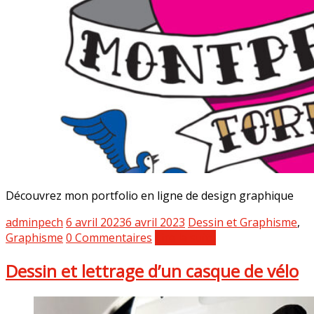
Découvrez mon portfolio en ligne de design graphique
adminpech
6 avril 2023
6 avril 2023
Dessin et Graphisme
,
Graphisme
0 Commentaires
Lire la suite
Dessin et lettrage d’un casque de vélo