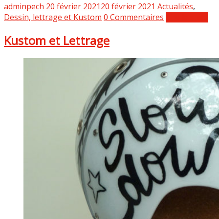
adminpech
20 février 2021
20 février 2021
Actualités
,
Dessin, lettrage et Kustom
0 Commentaires
Lire la suite
Kustom et Lettrage