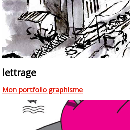
lettrage
Mon portfolio graphisme