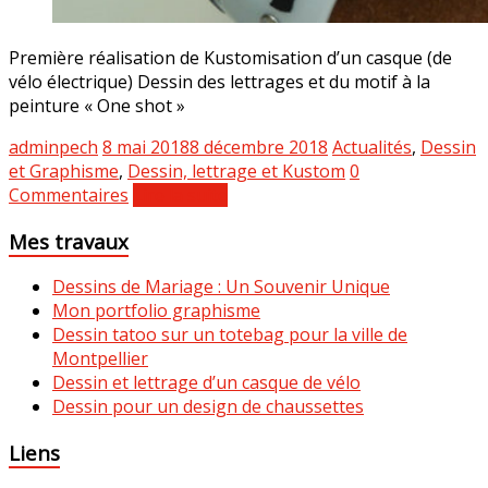
Première réalisation de Kustomisation d’un casque (de
vélo électrique) Dessin des lettrages et du motif à la
peinture « One shot »
adminpech
8 mai 2018
8 décembre 2018
Actualités
,
Dessin
et Graphisme
,
Dessin, lettrage et Kustom
0
Commentaires
Lire la suite
Mes travaux
Dessins de Mariage : Un Souvenir Unique
Mon portfolio graphisme
Dessin tatoo sur un totebag pour la ville de
Montpellier
Dessin et lettrage d’un casque de vélo
Dessin pour un design de chaussettes
Liens