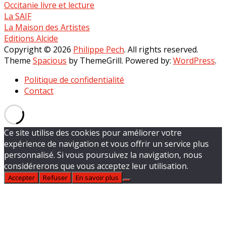
Occitanie livre et lecture
La SAIF
La Maison des Artistes
Editions Alcide
Copyright © 2026
Philippe Pech
. All rights reserved.
Theme
Spacious
by ThemeGrill. Powered by:
WordPress
.
Politique de confidentialité
Contact
Ce site utilise des cookies pour améliorer votre
expérience de navigation et vous offrir un service plus
personnalisé. Si vous poursuivez la navigation, nous
considérerons que vous acceptez leur utilisation.
Accepter
Refuser
En savoir plus