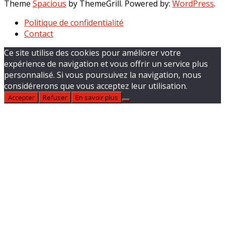
Theme
Spacious
by ThemeGrill. Powered by:
WordPress
.
Politique de confidentialité
Contact
Ce site utilise des cookies pour améliorer votre
expérience de navigation et vous offrir un service plus
personnalisé. Si vous poursuivez la navigation, nous
considérerons que vous acceptez leur utilisation.
Accepter
Refuser
En savoir plus