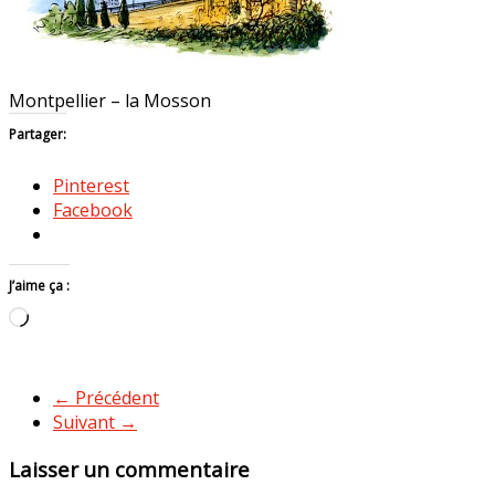
Montpellier – la Mosson
Partager:
Pinterest
Facebook
J’aime ça :
Chargement…
← Précédent
Suivant →
Laisser un commentaire