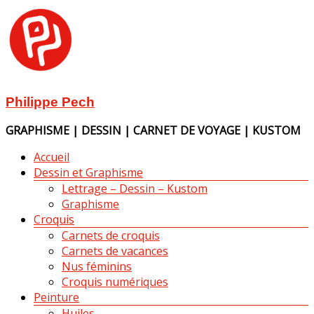
Aller
au
contenu
Philippe Pech
GRAPHISME | DESSIN | CARNET DE VOYAGE | KUSTOM
Menu
Accueil
Dessin et Graphisme
Lettrage – Dessin – Kustom
Graphisme
Croquis
Carnets de croquis
Carnets de vacances
Nus féminins
Croquis numériques
Peinture
Huiles