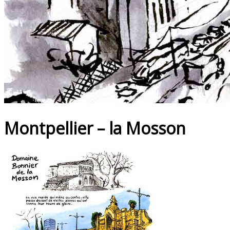
Montpellier – la Mosson