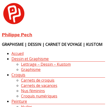
Aller
au
contenu
Philippe Pech
GRAPHISME | DESSIN | CARNET DE VOYAGE | KUSTOM
Menu
Accueil
Dessin et Graphisme
Lettrage – Dessin – Kustom
Graphisme
Croquis
Carnets de croquis
Carnets de vacances
Nus féminins
Croquis numériques
Peinture
Huiles