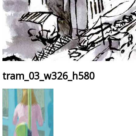
tram_03_w326_h580