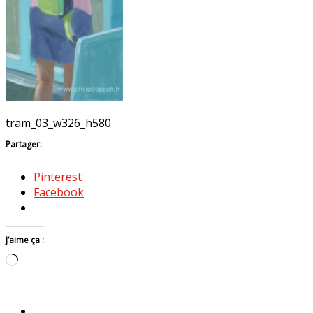
tram_03_w326_h580
Partager:
Pinterest
Facebook
J’aime ça :
Chargement…