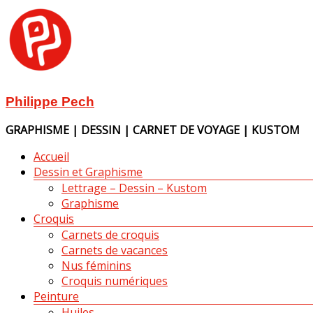
Aller
au
contenu
Philippe Pech
GRAPHISME | DESSIN | CARNET DE VOYAGE | KUSTOM
Menu
Accueil
Dessin et Graphisme
Lettrage – Dessin – Kustom
Graphisme
Croquis
Carnets de croquis
Carnets de vacances
Nus féminins
Croquis numériques
Peinture
Huiles