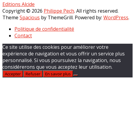
Editions Alcide
Copyright © 2026
Philippe Pech
. All rights reserved.
Theme
Spacious
by ThemeGrill. Powered by:
WordPress
.
Politique de confidentialité
Contact
Ce site utilise des cookies pour améliorer votre
expérience de navigation et vous offrir un service plus
personnalisé. Si vous poursuivez la navigation, nous
considérerons que vous acceptez leur utilisation.
Accepter
Refuser
En savoir plus