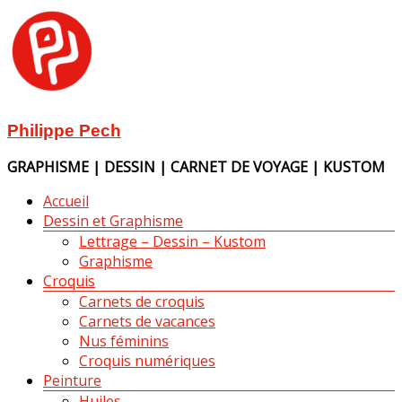
Aller
au
contenu
Philippe Pech
GRAPHISME | DESSIN | CARNET DE VOYAGE | KUSTOM
Menu
Accueil
Dessin et Graphisme
Lettrage – Dessin – Kustom
Graphisme
Croquis
Carnets de croquis
Carnets de vacances
Nus féminins
Croquis numériques
Peinture
Huiles