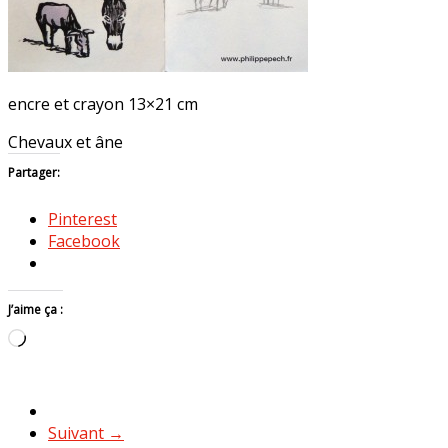
encre et crayon 13×21 cm
Chevaux et âne
Partager:
Pinterest
Facebook
J’aime ça :
Chargement…
Suivant →