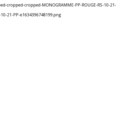
cropped-cropped-cropped-MONOGRAMME-PP-ROUGE-RS-10-21
0-21-PP-e1634396748199.png