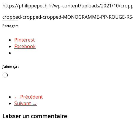
https://philippepech.fr/wp-content/uploads/2021/10/
cropped-cropped-cropped-MONOGRAMME-PP-ROUGE-RS-1
Partager:
Pinterest
Facebook
J’aime ça :
Chargement…
← Précédent
Suivant →
Laisser un commentaire