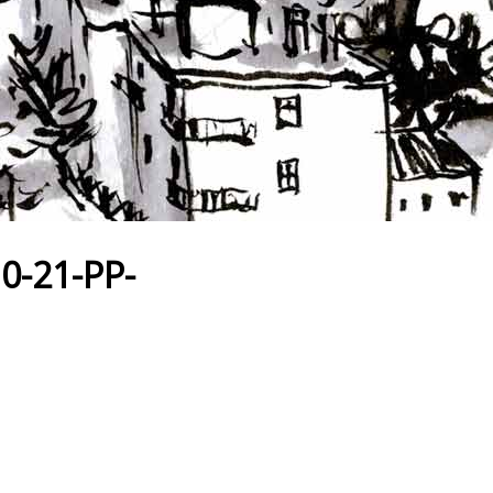
-21-PP-