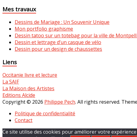
Mes travaux
Dessins de Mariage : Un Souvenir Unique
Mon portfolio graphisme
Dessin tatoo sur un totebag pour la ville de Montpell
Dessin et lettrage d’un casque de vélo
Dessin pour un design de chaussettes
Liens
Occitanie livre et lecture
La SAIF
La Maison des Artistes
Editions Alcide
Copyright © 2026
Philippe Pech
. All rights reserved. Them
Politique de confidentialité
Contact
Ce site utilise des cookies pour améliorer votre expérience