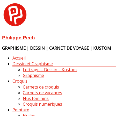
Aller
au
contenu
Philippe Pech
GRAPHISME | DESSIN | CARNET DE VOYAGE | KUSTOM
Menu
Accueil
Dessin et Graphisme
Lettrage – Dessin – Kustom
Graphisme
Croquis
Carnets de croquis
Carnets de vacances
Nus féminins
Croquis numériques
Peinture
Huiles