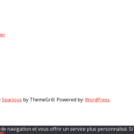
ier
e
Spacious
by ThemeGrill. Powered by:
WordPress
.
 de navigation et vous offrir un service plus personnalisé. 