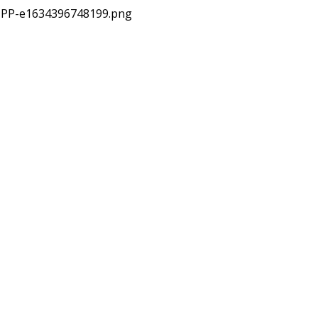
-PP-e1634396748199.png